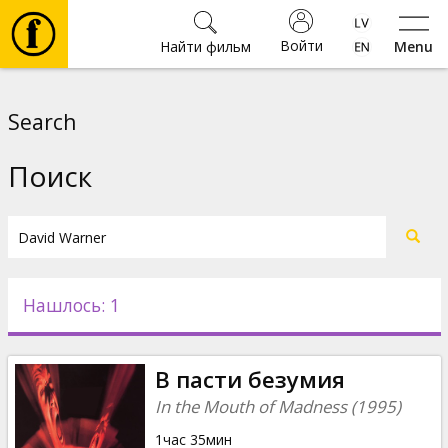
Войти
Найти фильм
Menu
Фильмы
Search
Билеты
Поиск
Культура
Мероприятия
Нашлось: 1
Новости
В пасти безумия
Подарки
In the Mouth of Madness (1995)
1час 35мин