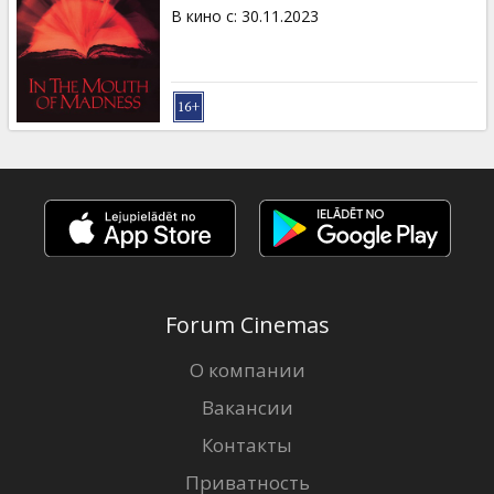
Кинозакуски
В кино с
:
30.11.2023
B2B
Клуб
Forum Cinemas
О компании
Вакансии
Контакты
Приватность