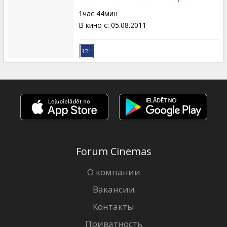
1час 44мин
В кино с
:
05.08.2011
Forum Cinemas
О компании
Вакансии
Контакты
Приватность