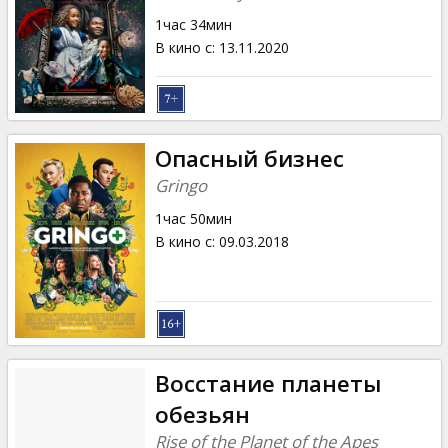
1час 34мин
В кино с
:
13.11.2020
Опасный бизнес
Gringo
1час 50мин
В кино с
:
09.03.2018
Восстание планеты
обезьян
Rise of the Planet of the Apes