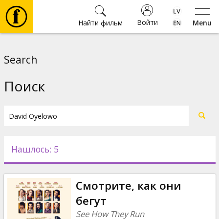
Войти
Найти фильм
Menu
Фильмы
Search
Билеты
Поиск
Культура
Мероприятия
Нашлось: 5
Новости
Смотрите, как они
Подарки
бегут
See How They Run