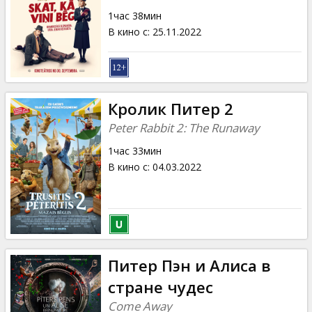
Кинозакуски
1час 38мин
В кино с
:
25.11.2022
B2B
Клуб
Кролик Питер 2
Peter Rabbit 2: The Runaway
1час 33мин
В кино с
:
04.03.2022
Питер Пэн и Алиса в
стране чудес
Come Away