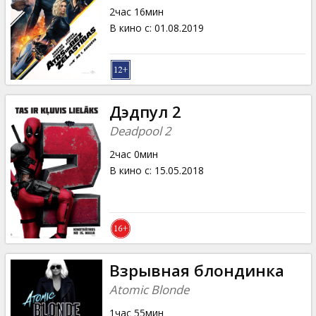
2час 16мин
В кино с
:
01.08.2019
Дэдпул 2
Deadpool 2
2час 0мин
В кино с
:
15.05.2018
Взрывная блондинка
Atomic Blonde
1час 55мин