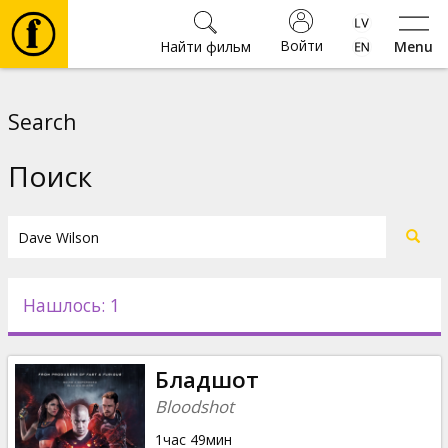
Войти
Найти фильм
Menu
Фильмы
Search
Билеты
Поиск
Культура
Мероприятия
Нашлось: 1
Новости
Бладшот
Подарки
Bloodshot
1час 49мин