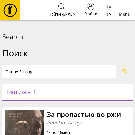
Войти
Найти фильм
Menu
Фильмы
Search
Билеты
Поиск
Культура
Мероприятия
Нашлось: 1
Новости
За пропастью во ржи
Подарки
Rebel in the Rye
1час 46мин