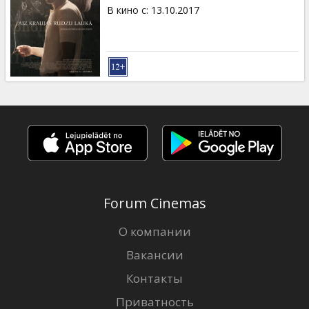
Кинозакуски
В кино с
:
13.10.2017
B2B
Клуб
Forum Cinemas
О компании
Вакансии
Контакты
Приватность