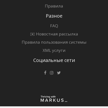
Правила
Разное
FAQ
✉️ Новостная рассылка
Правила пользования системы
XML услуги
Социальные сети