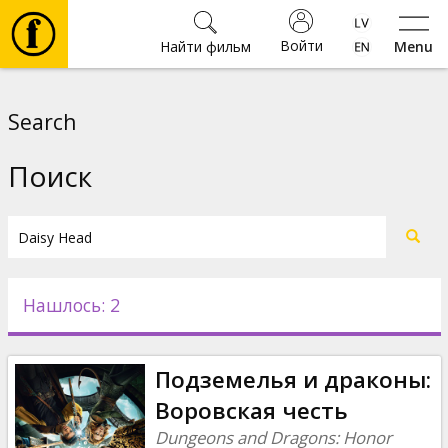
Войти
Найти фильм
Menu
Фильмы
Search
Билеты
Поиск
Культура
Мероприятия
Нашлось: 2
Новости
Подземелья и драконы:
Подарки
Воровская честь
Dungeons and Dragons: Honor