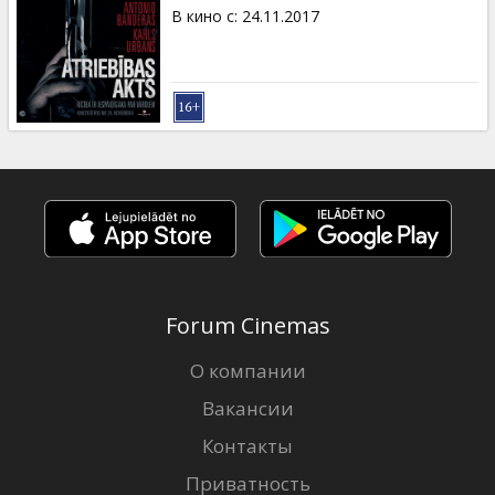
Кинозакуски
В кино с
:
24.11.2017
B2B
Клуб
Forum Cinemas
О компании
Вакансии
Контакты
Приватность