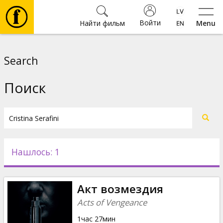
Войти
Найти фильм
Menu
Фильмы
Search
Билеты
Поиск
Культура
Мероприятия
Нашлось: 1
Новости
Акт возмездия
Подарки
Acts of Vengeance
1час 27мин