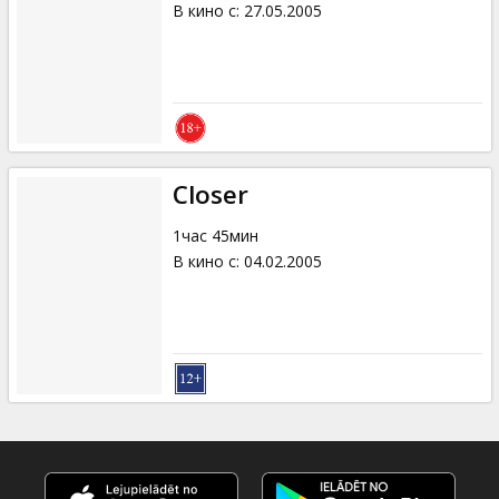
В кино с
:
27.05.2005
Closer
1час 45мин
В кино с
:
04.02.2005