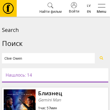
Войти
Найти фильм
Menu
Фильмы
Search
Билеты
Поиск
Культура
Мероприятия
Нашлось: 14
Новости
Близнец
Подарки
Gemini Man
1час 57мин