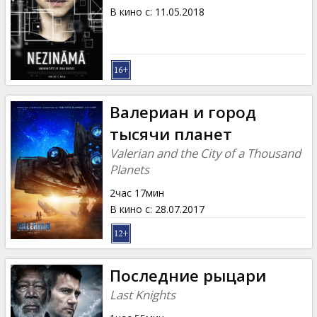
В кино с
:
11.05.2018
Валериан и город
тысячи планет
Valerian and the City of a Thousand
Planets
2час 17мин
В кино с
:
28.07.2017
Последние рыцари
Last Knights