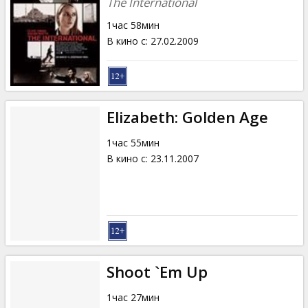
The International
1час 58мин
В кино с
:
27.02.2009
Elizabeth: Golden Age
1час 55мин
В кино с
:
23.11.2007
Shoot `Em Up
1час 27мин