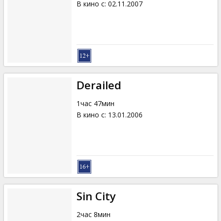
В кино с
:
02.11.2007
Derailed
1час 47мин
В кино с
:
13.01.2006
Sin City
2час 8мин