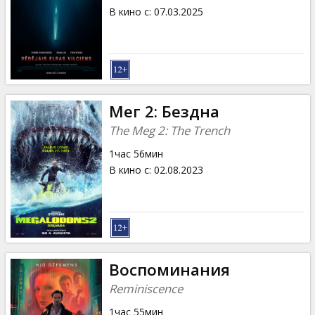
В кино с
:
07.03.2025
Мег 2: Бездна
The Meg 2: The Trench
1час 56мин
В кино с
:
02.08.2023
Воспоминания
Reminiscence
1час 55мин