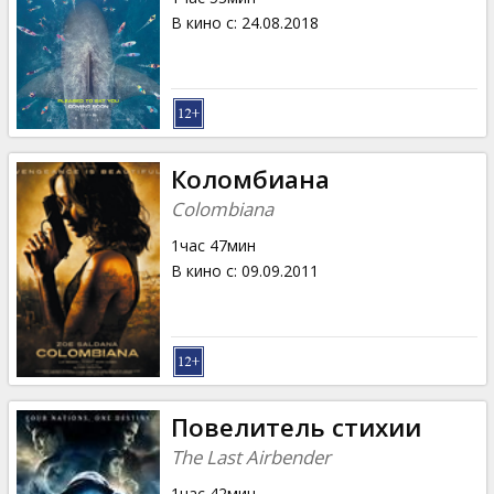
В кино с
:
24.08.2018
Коломбиана
Colombiana
1час 47мин
В кино с
:
09.09.2011
Повелитель стихии
The Last Airbender
1час 42мин