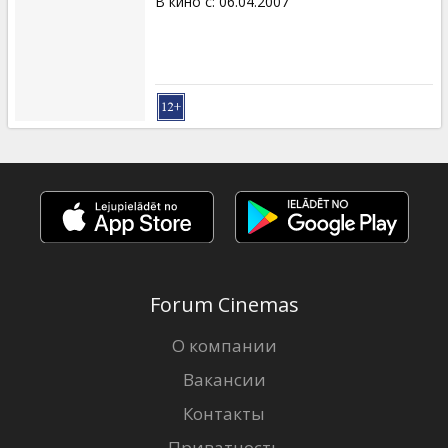
В кино с
:
06.04.2007
Forum Cinemas
О компании
Вакансии
Контакты
Приватность