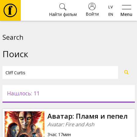
Войти
Найти фильм
Menu
Фильмы
Search
Билеты
Поиск
Культура
Мероприятия
Нашлось: 11
Новости
Аватар: Пламя и пепел
Подарки
Avatar: Fire and Ash
3час 17мин