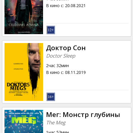
В кино с
:
20.08.2021
Доктор Сон
Doctor Sleep
2час 32мин
В кино с
:
08.11.2019
Мег: Монстр глубины
The Meg
1час 53мин