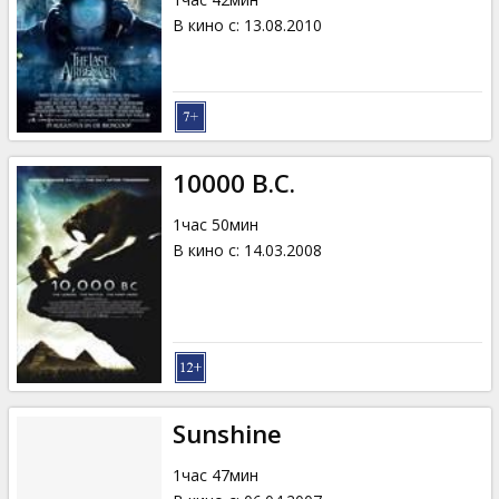
В кино с
:
13.08.2010
10000 B.C.
1час 50мин
В кино с
:
14.03.2008
Sunshine
1час 47мин