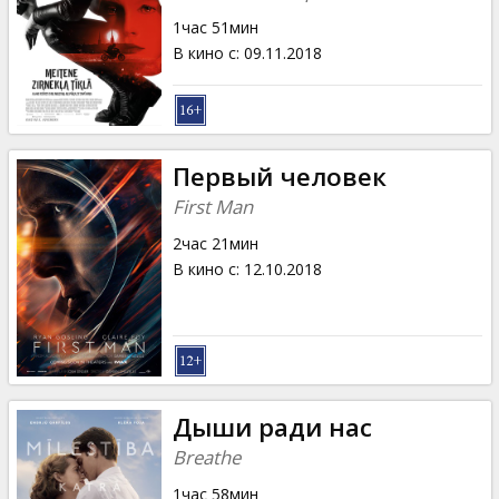
1час 51мин
В кино с
:
09.11.2018
Первый человек
First Man
2час 21мин
В кино с
:
12.10.2018
Дыши ради нас
Breathe
1час 58мин