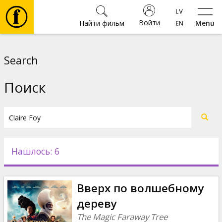
Войти
Найти фильм
Menu
Фильмы
Search
Билеты
Поиск
Культура
Мероприятия
Нашлось: 6
Новости
Вверх по волшебному
Подарки
дереву
The Magic Faraway Tree