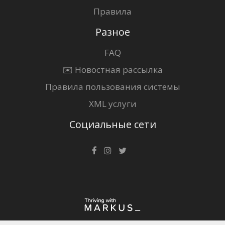
Правила
Разное
FAQ
✉️ Новостная рассылка
Правила пользования системы
XML услуги
Социальные сети