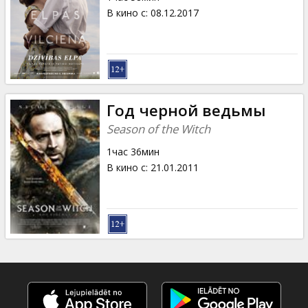
В кино с
:
08.12.2017
Год черной ведьмы
Season of the Witch
1час 36мин
В кино с
:
21.01.2011