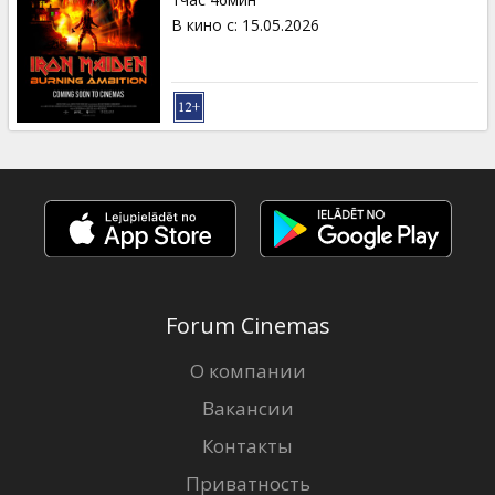
Кинозакуски
В кино с
:
15.05.2026
B2B
Клуб
Forum Cinemas
О компании
Вакансии
Контакты
Приватность