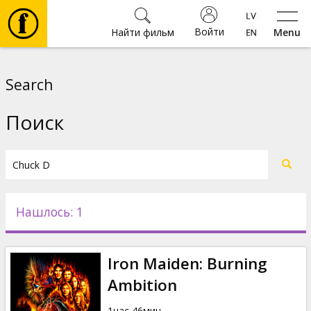
Войти
Найти фильм
Menu
Фильмы
Search
Билеты
Поиск
Культура
Мероприятия
Нашлось: 1
Новости
Iron Maiden: Burning
Подарки
Ambition
1час 46мин