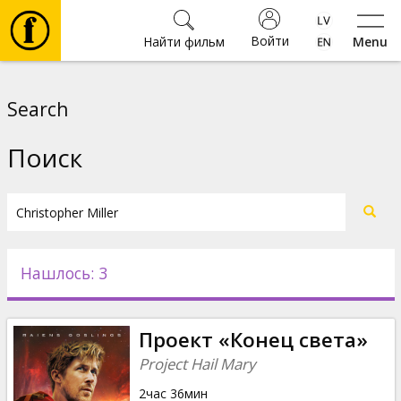
Войти
Найти фильм
Menu
Фильмы
Search
Билеты
Поиск
Культура
Мероприятия
Нашлось: 3
Новости
Проект «Конец света»
Подарки
Project Hail Mary
2час 36мин