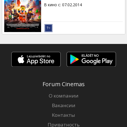
В кино с
:
07.02.2014
Forum Cinemas
О компании
Вакансии
Контакты
Приватность