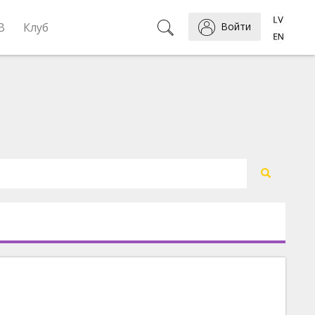
B
Клуб
Войти