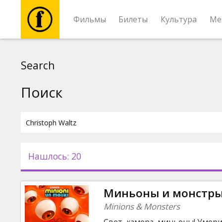
Фильмы
Билеты
Культура
Ме
Фильмы
Search
Билеты
Поиск
Культура
Мероприятия
Нашлось: 20
Новости
Миньоны и монстр
Подарки
Minions & Monsters