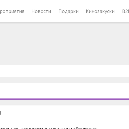
роприятия
Новости
Подарки
Кинозакуски
B2
ы