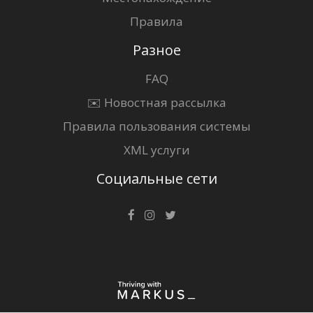
Правила
Разное
FAQ
✉️ Новостная рассылка
Правила пользования системы
XML услуги
Социальные сети