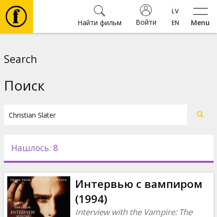
Войти
Найти фильм
Menu
Фильмы
Search
Билеты
Поиск
Культура
Мероприятия
Нашлось: 8
Новости
Интервью с вампиром
Подарки
(1994)
Interview with the Vampire: The