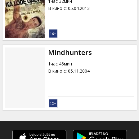
1час 32мин
В кино с
:
05.04.2013
Mindhunters
1час 46мин
В кино с
:
05.11.2004