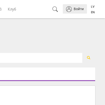
B
Клуб
Войти