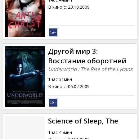
В кино с
:
23.10.2009
Другой мир 3:
Восстание оборотней
Underworld : The Rise of the Lycans
1час 31мин
В кино с
:
06.02.2009
Science of Sleep, The
1час 45мин