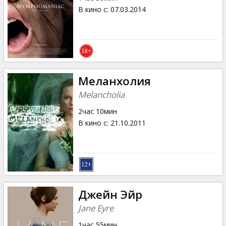
В кино с
:
07.03.2014
Меланхолия
Melancholia
2час 10мин
В кино с
:
21.10.2011
Джейн Эйр
Jane Eyre
1час 55мин