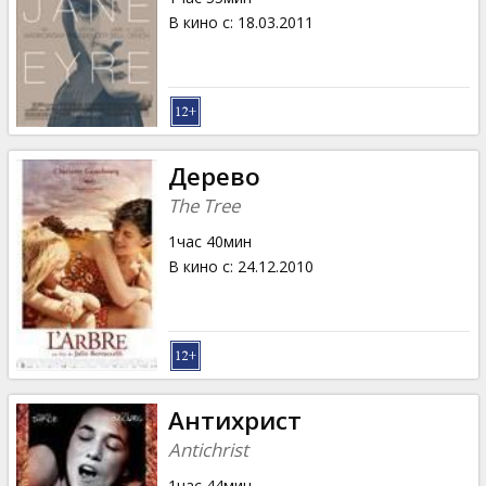
В кино с
:
18.03.2011
Дерево
The Tree
1час 40мин
В кино с
:
24.12.2010
Антихрист
Antichrist
1час 44мин