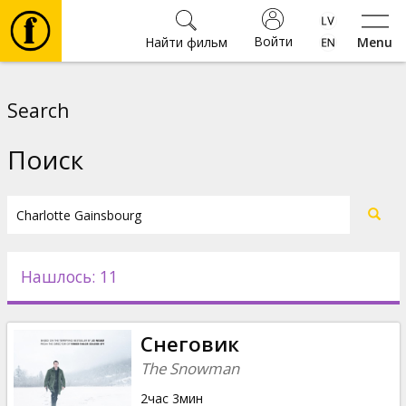
Войти
Найти фильм
Menu
Фильмы
Search
Билеты
Поиск
Культура
Мероприятия
Нашлось: 11
Новости
Снеговик
Подарки
The Snowman
2час 3мин