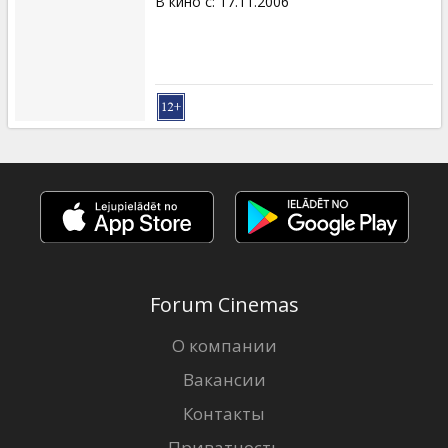
В кино с
:
17.11.2006
Forum Cinemas
О компании
Вакансии
Контакты
Приватность