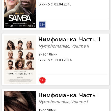
В кино с
:
03.04.2015
Нимфоманка. Часть II
Nymphomaniac: Volume II
2час 10мин
В кино с
:
21.03.2014
Нимфоманка. Часть I
Nymphomaniac: Volume I
1час 50мин