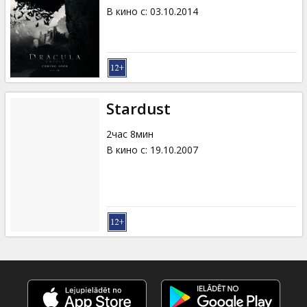
В кино с
:
03.10.2014
Stardust
2час 8мин
В кино с
:
19.10.2007