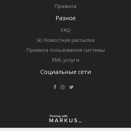
Правила
Разное
FAQ
✉️ Новостная рассылка
Правила пользования системы
XML услуги
Социальные сети