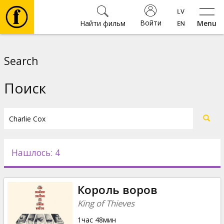
Войти
Найти фильм
Menu
Фильмы
Search
Билеты
Поиск
Культура
Мероприятия
Нашлось: 4
Новости
Король воров
Подарки
King of Thieves
1час 48мин