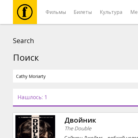
Фильмы
Билеты
Культура
Ме
Фильмы
Search
Билеты
Поиск
Культура
Мероприятия
Нашлось: 1
Новости
Двойник
Подарки
The Double