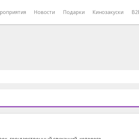
роприятия
Новости
Подарки
Кинозакуски
B2