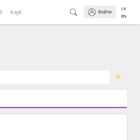
B
Клуб
Войти