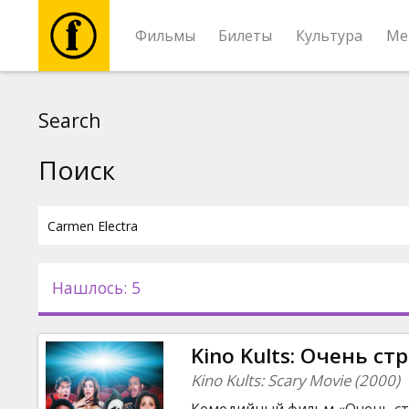
Фильмы
Билеты
Культура
Ме
Фильмы
Search
Билеты
Поиск
Культура
Мероприятия
Нашлось: 5
Новости
Kino Kults: Очень ст
Подарки
Kino Kults: Scary Movie (2000)