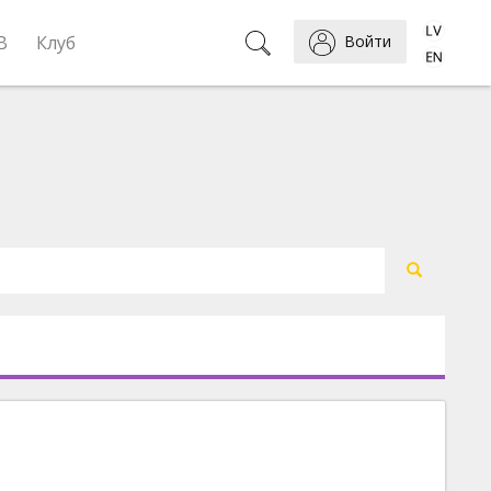
B
Клуб
Войти