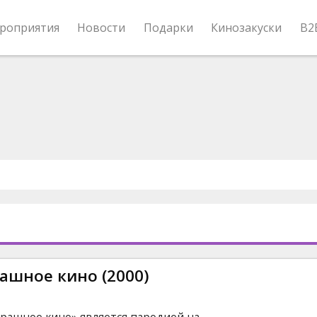
роприятия
Новости
Подарки
Кинозакуски
B2
рашное кино (2000)