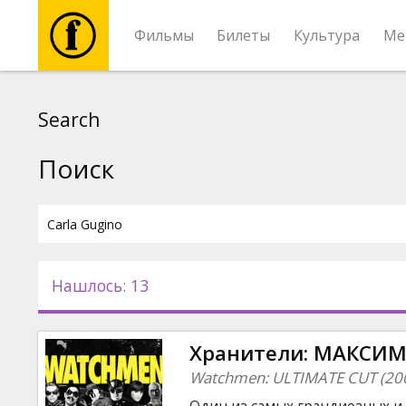
Фильмы
Билеты
Культура
Ме
Фильмы
Search
Билеты
Поиск
Культура
Мероприятия
Нашлось: 13
Новости
Хранители: МАКСИМ
Подарки
Watchmen: ULTIMATE CUT (20