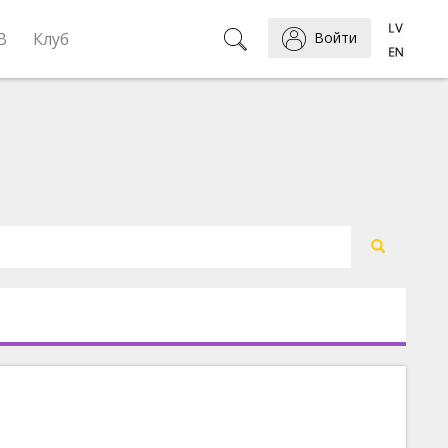
B
Клуб
Войти