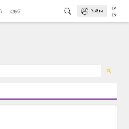
B
Клуб
Войти