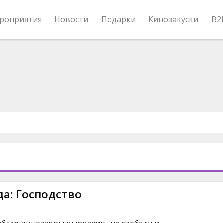
роприятия
Новости
Подарки
Кинозакуски
B2
а: Господство