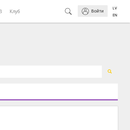
B
Клуб
Войти