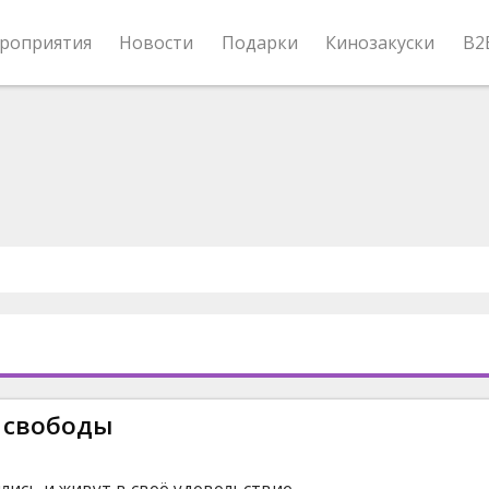
роприятия
Новости
Подарки
Кинозакуски
B2
 свободы