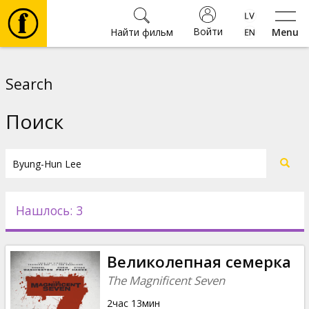
Войти
Найти фильм
Menu
Фильмы
Search
Билеты
Поиск
Культура
Мероприятия
Нашлось: 3
Новости
Великолепная семерка
Подарки
The Magnificent Seven
2час 13мин