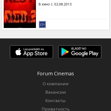
В кино с
:
02.08.2013
Forum Cinemas
О компании
Вакансии
Контакты
Приватность