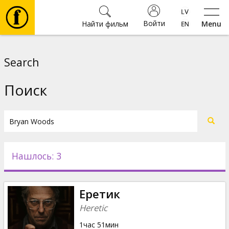
Войти
Найти фильм
Menu
Фильмы
Search
Билеты
Поиск
Культура
Мероприятия
Нашлось: 3
Новости
Еретик
Подарки
Heretic
1час 51мин