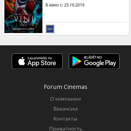
В кино с
:
25.10.2019
Forum Cinemas
О компании
Вакансии
Контакты
Приватность