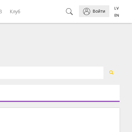
B
Клуб
Войти