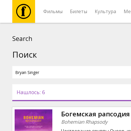
Фильмы
Билеты
Культура
Ме
Фильмы
Search
Билеты
Поиск
Культура
Мероприятия
Нашлось: 6
Новости
Богемская рапсодия
Подарки
Bohemian Rhapsody