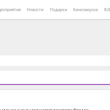
роприятия
Новости
Подарки
Кинозакуски
B2