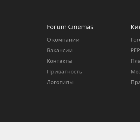
Forum Cinemas
Ки
О компании
For
Вакансии
PEP
Контакты
Пл
Приватность
Ме
Логотипы
Пр