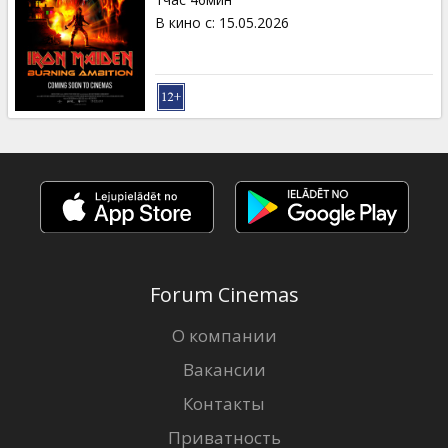
Кинозакуски
В кино с
:
15.05.2026
B2B
Клуб
Forum Cinemas
О компании
Вакансии
Контакты
Приватность