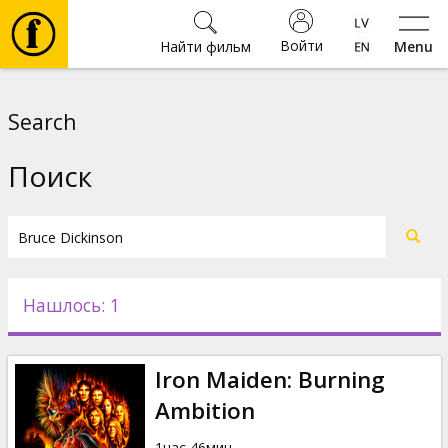
Войти
Найти фильм
Menu
Фильмы
Search
Билеты
Поиск
Культура
Мероприятия
Нашлось: 1
Новости
Iron Maiden: Burning
Подарки
Ambition
1час 46мин