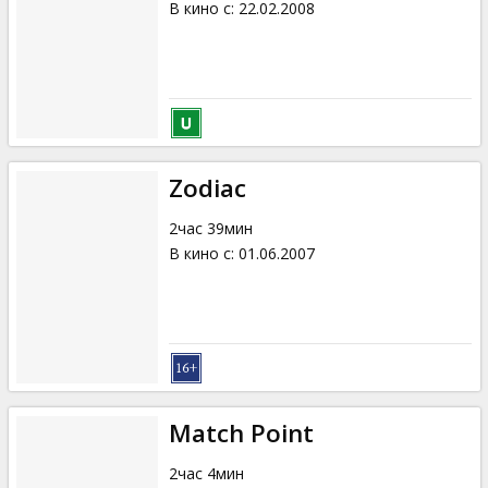
В кино с
:
22.02.2008
Zodiac
2час 39мин
В кино с
:
01.06.2007
Match Point
2час 4мин