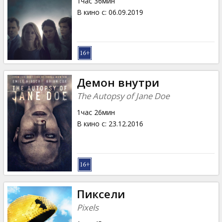
1час 36мин
В кино с
:
06.09.2019
Демон внутри
The Autopsy of Jane Doe
1час 26мин
В кино с
:
23.12.2016
Пиксели
Pixels