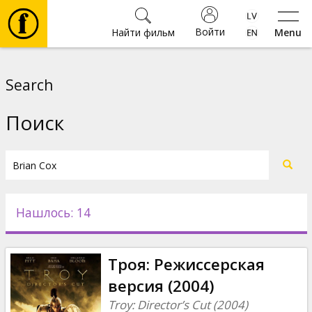
Войти
Найти фильм
Menu
Фильмы
Search
Билеты
Поиск
Культура
Мероприятия
Нашлось: 14
Новости
Троя: Режиссерская
Подарки
версия (2004)
Troy: Director’s Cut (2004)