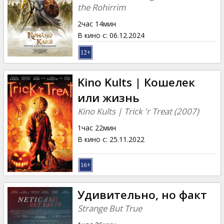
the Rohirrim
2час 14мин
В кино с
:
06.12.2024
Kino Kults | Кошелек
или жизнь
Kino Kults | Trick 'r Treat (2007)
1час 22мин
В кино с
:
25.11.2022
Удивительно, но факт
Strange But True