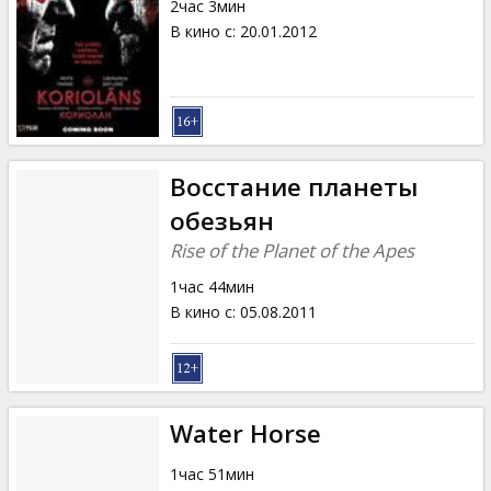
2час 3мин
В кино с
:
20.01.2012
Восстание планеты
обезьян
Rise of the Planet of the Apes
1час 44мин
В кино с
:
05.08.2011
Water Horse
1час 51мин