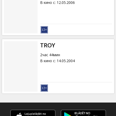
В кино с
:
12.05.2006
TROY
2час 44мин
В кино с
:
14.05.2004