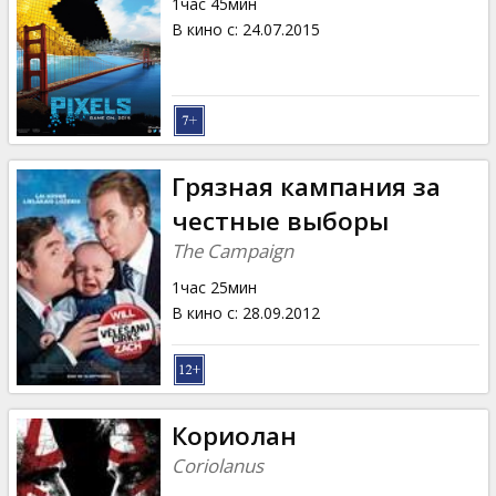
1час 45мин
В кино с
:
24.07.2015
Грязная кампания за
честные выборы
The Campaign
1час 25мин
В кино с
:
28.09.2012
Кориолан
Coriolanus