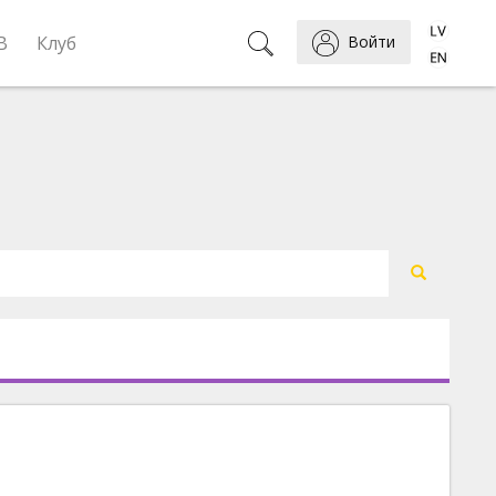
B
Клуб
Войти