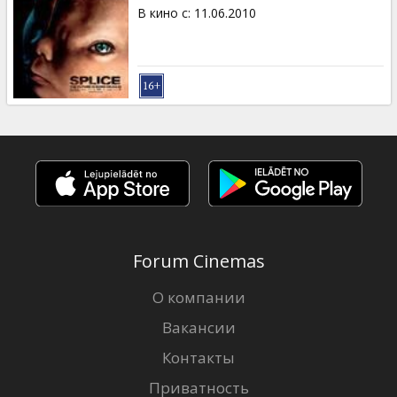
Кинозакуски
В кино с
:
11.06.2010
B2B
Клуб
Forum Cinemas
О компании
Вакансии
Контакты
Приватность