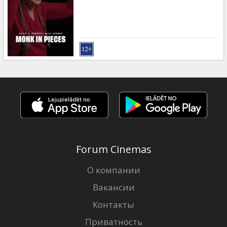
Кинозакуски
B2B
Клуб
Forum Cinemas
О компании
Вакансии
Контакты
Приватность