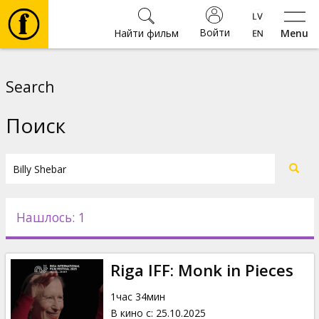
Войти
Найти фильм
Menu
Фильмы
Search
Билеты
Поиск
Культура
Мероприятия
Нашлось: 1
Новости
Riga IFF: Monk in Pieces
Подарки
1час 34мин
В кино с
:
25.10.2025