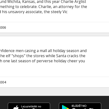
ound Wichita, Kansas, and this year Charlie Arglist
mething to celebrate. Charlie, an attorney for the
 his unsavory associate, the steely Vic
 have just successfully embezzled $2,147,000
rd (Randy Quaid). Even so, the real prize for
enata (Connie Nielsen), who runs the Sweet Cage
2006
istmas wish is to slip out of town with Renata.
onfidence men casing a mall all holiday season and
The elf "shops" the stores while Santa cracks the
h one last season of perverse holiday cheer you
ly than in Scarface. We meet a woman bartender
antas, and a little boy who evokes genuine
 Santa gets a conscience it ends up saving him in
nton , Bernie Mac , Lauren Graham , John Ritter ,
2004