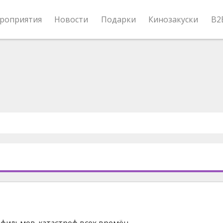
роприятия
Новости
Подарки
Кинозакуски
B2