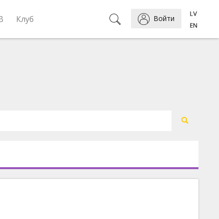
B
Клуб
Войти