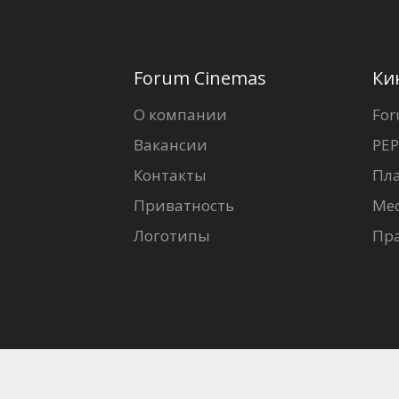
Forum Cinemas
Ки
О компании
For
Вакансии
PEP
Контакты
Пл
Приватность
Ме
Логотипы
Пр