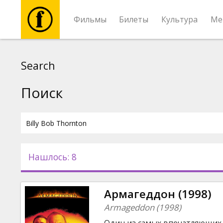
Фильмы
Билеты
Культура
Ме
Фильмы
Search
Билеты
Поиск
Культура
Мероприятия
Нашлось: 8
Новости
Армагеддон (1998)
Подарки
Armageddon (1998)