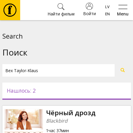
Войти
Найти фильм
Menu
Фильмы
Search
Билеты
Поиск
Культура
Мероприятия
Нашлось: 2
Новости
Чёрный дрозд
Подарки
Blackbird
1час 37мин