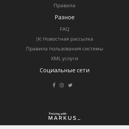
Правила
Разное
FAQ
✉️ Новостная рассылка
Правила пользования системы
XML услуги
Социальные сети