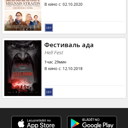
Кинозакуски
В кино с
:
02.10.2020
B2B
Клуб
Фестиваль ада
Hell Fest
1час 29мин
В кино с
:
12.10.2018