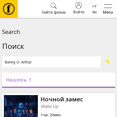
Войти
Найти фильм
Menu
Фильмы
Search
Билеты
Поиск
Культура
Мероприятия
Нашлось: 1
Новости
Ночной замес
Подарки
Wake Up
1час 20мин