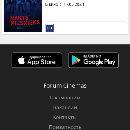
Кинозакуски
В кино с
:
17.05.2024
B2B
Клуб
Forum Cinemas
О компании
Вакансии
Контакты
Приватность