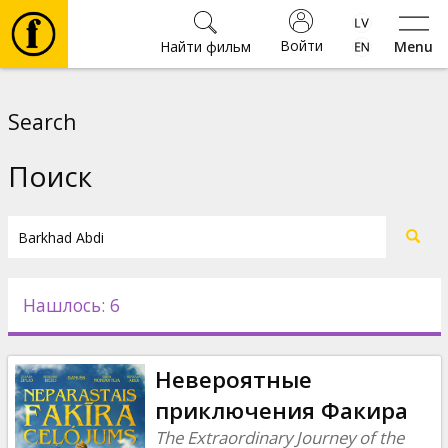
Войти
Найти фильм
Menu
Фильмы
Search
Билеты
Поиск
Культура
Мероприятия
Нашлось: 6
Новости
Невероятные
Подарки
приключения Факира
The Extraordinary Journey of the