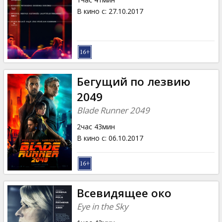
В кино с
:
27.10.2017
Бегущий по лезвию
2049
Blade Runner 2049
2час 43мин
В кино с
:
06.10.2017
Всевидящее око
Eye in the Sky