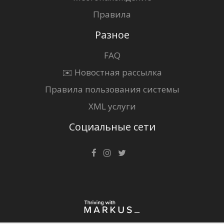
Правила
Разное
FAQ
✉️ Новостная рассылка
Правила пользования системы
XML услуги
Социальные сети