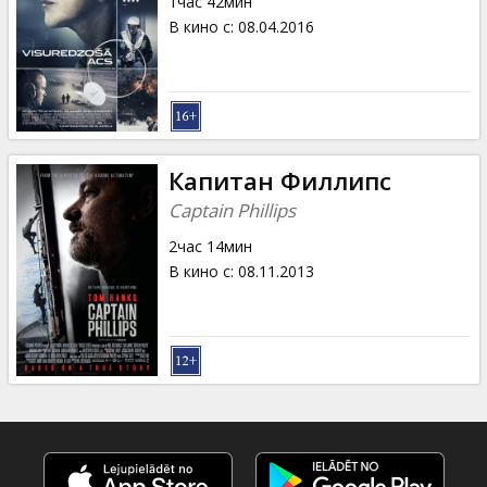
1час 42мин
В кино с
:
08.04.2016
Капитан Филлипс
Captain Phillips
2час 14мин
В кино с
:
08.11.2013