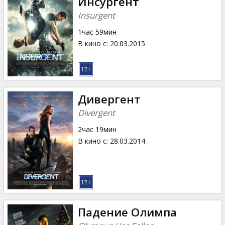
Инсургент
Insurgent
1час 59мин
В кино с
:
20.03.2015
Дивергент
Divergent
2час 19мин
В кино с
:
28.03.2014
Падение Олимпа