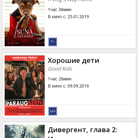
1час 36мин
В кино с
:
25.01.2019
Хорошие дети
Good Kids
1час 26мин
В кино с
:
09.09.2016
Дивергент, глава 2: