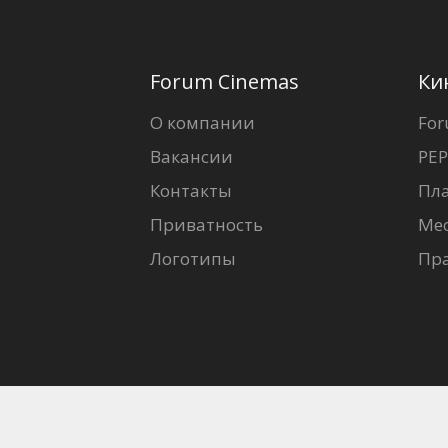
Forum Cinemas
Ки
О компании
For
Вакансии
PEP
Контакты
Пл
Приватность
Ме
Логотипы
Пр