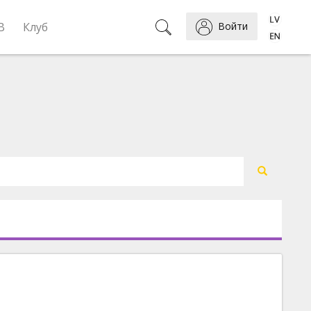
B
Клуб
Войти