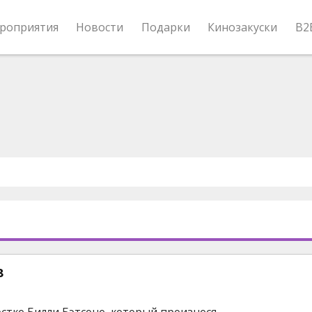
роприятия
Новости
Подарки
Кинозакуски
B2
в