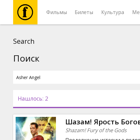
Фильмы
Билеты
Культура
Ме
Фильмы
Search
Билеты
Поиск
Культура
Мероприятия
Нашлось: 2
Новости
Шазам! Ярость Бого
Подарки
Shazam! Fury of the Gods