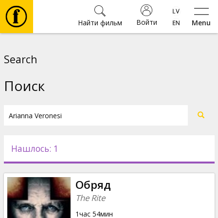
Войти
Найти фильм
Menu
Фильмы
Search
Билеты
Поиск
Культура
Мероприятия
Нашлось: 1
Новости
Обряд
Подарки
The Rite
1час 54мин