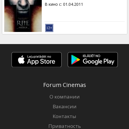
Кинозакуски
В кино с
:
01.04.2011
B2B
Клуб
Forum Cinemas
О компании
Вакансии
Контакты
Приватность