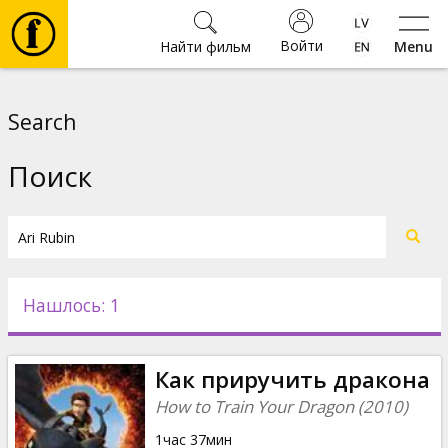
Войти
Найти фильм
Menu
Фильмы
Search
Билеты
Поиск
Культура
Мероприятия
Нашлось: 1
Новости
Как приручить дракона
Подарки
How to Train Your Dragon (2010)
1час 37мин