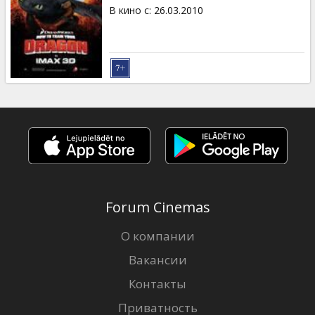
Кинозакуски
В кино с
:
26.03.2010
B2B
Клуб
Forum Cinemas
О компании
Вакансии
Контакты
Приватность