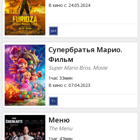
В кино с
:
24.05.2024
Супербратья Марио.
Фильм
Super Mario Bros. Movie
1час 33мин
В кино с
:
07.04.2023
Меню
The Menu
1час 47мин