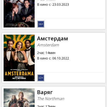
В кино с
:
23.03.2023
Амстердам
Amsterdam
2час 14мин
В кино с
:
06.10.2022
Варяг
The Northman
2час 17мин