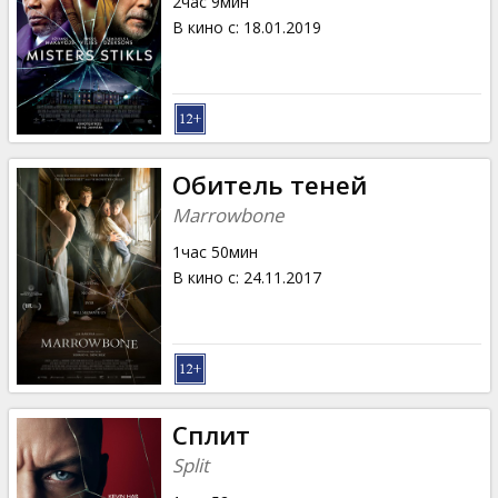
2час 9мин
В кино с
:
18.01.2019
Обитель теней
Marrowbone
1час 50мин
В кино с
:
24.11.2017
Сплит
Split