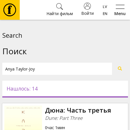
Войти
Найти фильм
Menu
Фильмы
Search
Билеты
Поиск
Культура
Мероприятия
Нашлось: 14
Новости
Дюна: Часть третья
Подарки
Dune: Part Three
0час 1мин