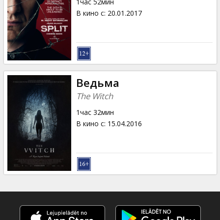
1час 52мин
В кино с
:
20.01.2017
Ведьма
The Witch
1час 32мин
В кино с
:
15.04.2016