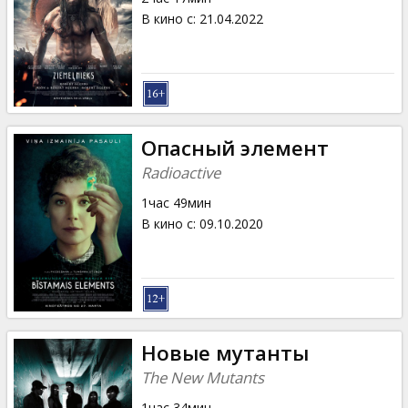
В кино с
:
21.04.2022
Опасный элемент
Radioactive
1час 49мин
В кино с
:
09.10.2020
Новые мутанты
The New Mutants
1час 34мин