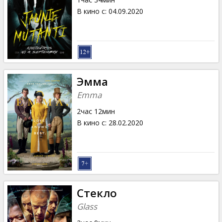
В кино с
:
04.09.2020
Эмма
Emma
2час 12мин
В кино с
:
28.02.2020
Стекло
Glass