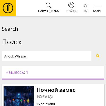
Войти
Найти фильм
Menu
Фильмы
Search
Билеты
Поиск
Культура
Мероприятия
Нашлось: 1
Новости
Ночной замес
Подарки
Wake Up
1час 20мин