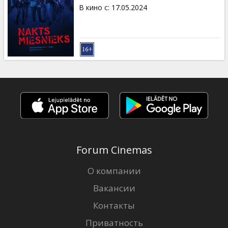
Кинозакуски
В кино с
:
17.05.2024
B2B
Клуб
Forum Cinemas
О компании
Вакансии
Контакты
Приватность