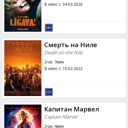
Кинозакуски
В кино с
:
04.03.2026
B2B
Клуб
Смерть на Ниле
Death on the Nile
2час 7мин
В кино с
:
10.02.2022
Капитан Марвел
Captain Marvel
2час 4мин