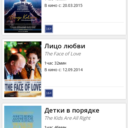
В кино с
:
20.03.2015
Лицо любви
The Face of Love
1час 32мин
В кино с
:
12.09.2014
Детки в порядке
The Kids Are All Right
1час 46мин