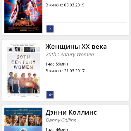
В кино с
:
08.03.2019
Женщины ХХ века
20th Century Women
1час 59мин
В кино с
:
21.03.2017
Дэнни Коллинс
Danny Collins
1час 46мин