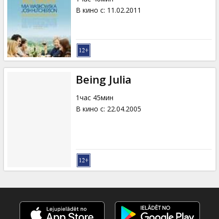
В кино с
:
11.02.2011
Being Julia
1час 45мин
В кино с
:
22.04.2005