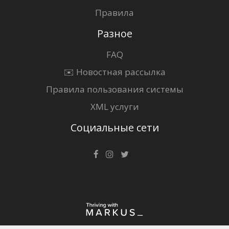
Правила
Разное
FAQ
✉️ Новостная рассылка
Правила пользования системы
XML услуги
Социальные сети