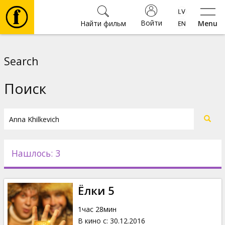
Войти
Найти фильм
Menu
Фильмы
Search
Билеты
Поиск
Культура
Мероприятия
Нашлось: 3
Новости
Ёлки 5
Подарки
1час 28мин
В кино с
:
30.12.2016