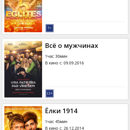
Кинозакуски
B2B
Клуб
Всё о мужчинах
1час 30мин
В кино с
:
09.09.2016
Ёлки 1914
1час 45мин
В кино с
:
26.12.2014