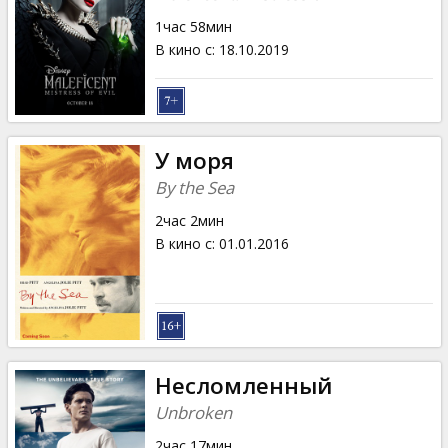
1час 58мин
В кино с
:
18.10.2019
У моря
By the Sea
2час 2мин
В кино с
:
01.01.2016
Несломленный
Unbroken
2час 17мин