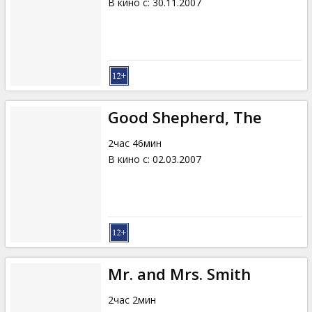
В кино с
:
30.11.2007
Good Shepherd, The
2час 46мин
В кино с
:
02.03.2007
Mr. and Mrs. Smith
2час 2мин