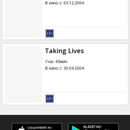
В кино с
:
03.12.2004
Taking Lives
1час 43мин
В кино с
:
30.04.2004