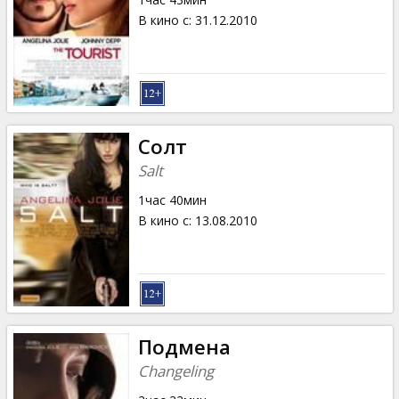
В кино с
:
31.12.2010
Солт
Salt
1час 40мин
В кино с
:
13.08.2010
Подмена
Changeling