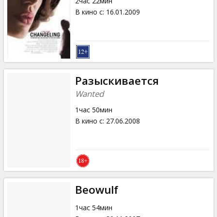
2час 22мин
В кино с
:
16.01.2009
Разыскивается
Wanted
1час 50мин
В кино с
:
27.06.2008
Beowulf
1час 54мин