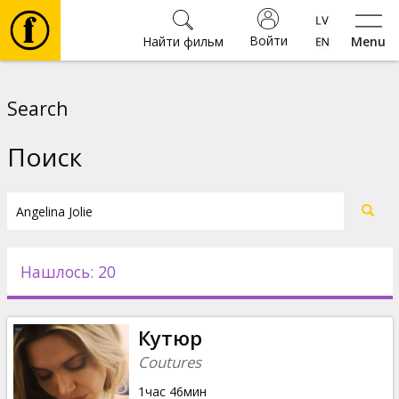
Войти
Найти фильм
Menu
Фильмы
Search
Билеты
Поиск
Культура
Мероприятия
Нашлось: 20
Новости
Кутюр
Подарки
Coutures
1час 46мин