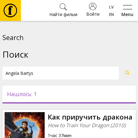
Войти
Найти фильм
Menu
Фильмы
Search
Билеты
Поиск
Культура
Мероприятия
Нашлось: 1
Новости
Как приручить дракона
Подарки
How to Train Your Dragon (2010)
1час 37мин