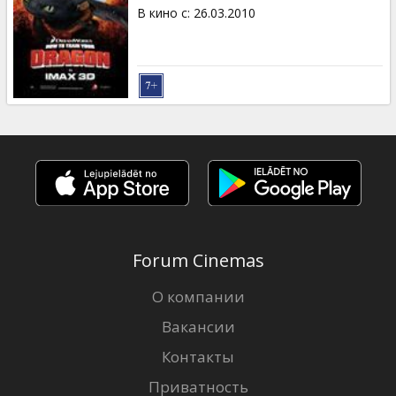
Кинозакуски
В кино с
:
26.03.2010
B2B
Клуб
Forum Cinemas
О компании
Вакансии
Контакты
Приватность