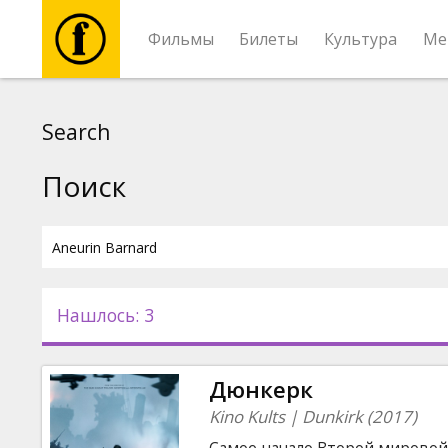
Фильмы
Билеты
Культура
Ме
Фильмы
Search
Билеты
Поиск
Культура
Мероприятия
Нашлось: 3
Новости
Дюнкерк
Подарки
Kino Kults | Dunkirk (2017)