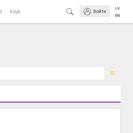
B
Клуб
Войти