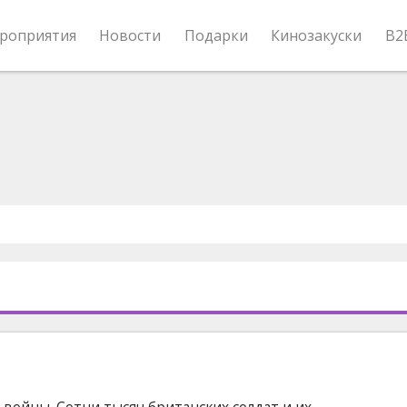
роприятия
Новости
Подарки
Кинозакуски
B2