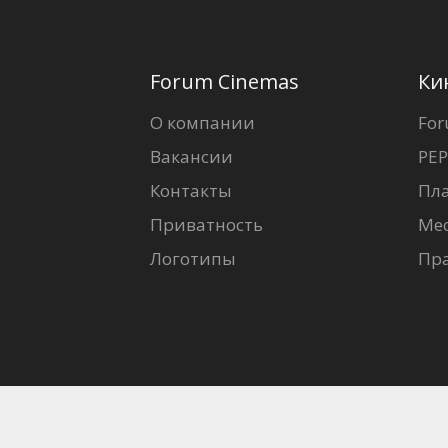
Forum Cinemas
Ки
О компании
For
Вакансии
PEP
Контакты
Пл
Приватность
Ме
Логотипы
Пр