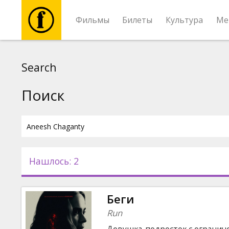
Фильмы
Билеты
Культура
Ме
Фильмы
Search
Билеты
Поиск
Культура
Мероприятия
Нашлось: 2
Новости
Беги
Подарки
Run