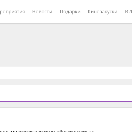
роприятия
Новости
Подарки
Кинозакуски
B2