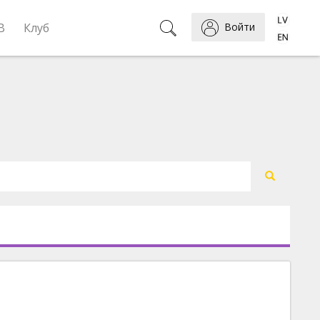
B
Клуб
Войти