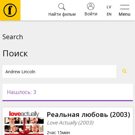
Войти
Найти фильм
Menu
Фильмы
Search
Билеты
Поиск
Культура
Мероприятия
Нашлось: 3
Новости
Реальная любовь (2003)
Подарки
Love Actually (2003)
2час 15мин