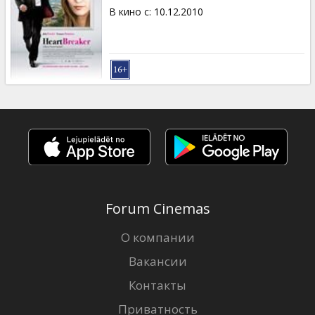
В кино с
:
10.12.2010
Forum Cinemas
О компании
Вакансии
Контакты
Приватность