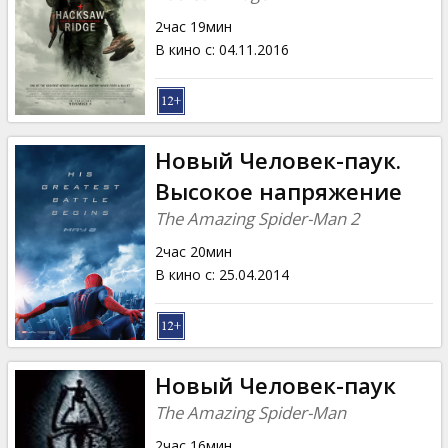
2час 19мин
В кино с
:
04.11.2016
Новый Человек-паук.
Высокое напряжение
The Amazing Spider-Man 2
2час 20мин
В кино с
:
25.04.2014
Новый Человек-паук
The Amazing Spider-Man
2час 16мин