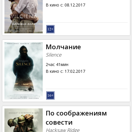
В кино с
:
08.12.2017
Молчание
Silence
2час 41мин
В кино с
:
17.02.2017
По соображениям
совести
Hacksaw Ridge