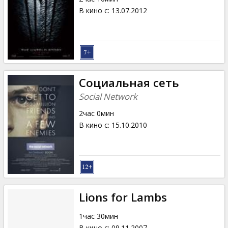
В кино с
:
13.07.2012
Социальная сеть
Social Network
2час 0мин
В кино с
:
15.10.2010
Lions for Lambs
1час 30мин
В кино с
:
09.11.2007