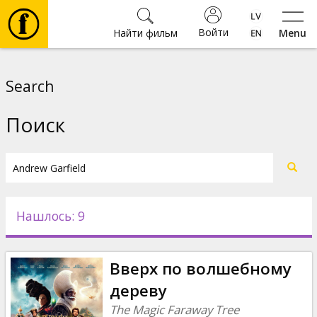
Войти
Найти фильм
Menu
Фильмы
Search
Билеты
Поиск
Культура
Мероприятия
Нашлось: 9
Новости
Вверх по волшебному
Подарки
дереву
The Magic Faraway Tree