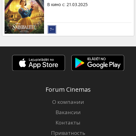
Кинозакуски
В кино с
:
21.03.2025
B2B
Клуб
Forum Cinemas
О компании
Вакансии
Контакты
Приватность