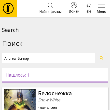
Войти
Найти фильм
Menu
Фильмы
Search
Билеты
Поиск
Культура
Мероприятия
Нашлось: 1
Новости
Белоснежка
Подарки
Snow White
1час 49мин