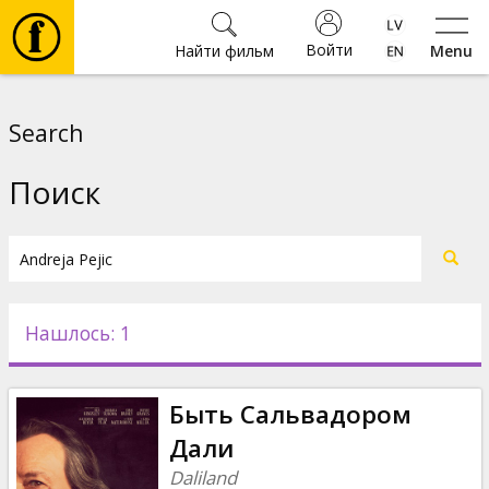
Войти
Найти фильм
Menu
Фильмы
Search
Билеты
Поиск
Культура
Мероприятия
Нашлось: 1
Новости
Быть Сальвадором
Подарки
Дали
Daliland